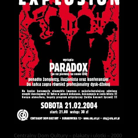
Centralny Dom Qultury – plakaty i ulotki – 2000