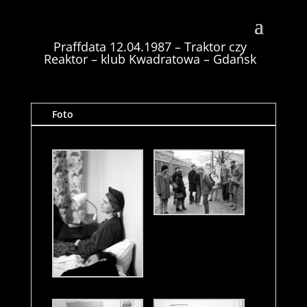
Reaktor – klub Kwadratowa – Gdańsk
Praffdata 12.04.1987 – Traktor czy
Reaktor – klub Kwadratowa – Gdańsk
Foto