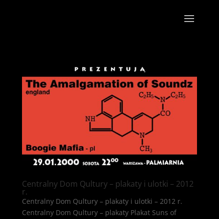
Centralny Dom Qultury – plakaty i ulotki – 2012
r.
Centralny Dom Qultury – plakaty i ulotki – 2012 r.
Centralny Dom Qultury – plakaty Plakat Suns of